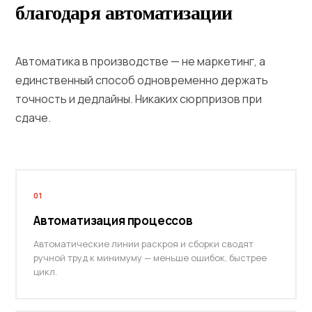
благодаря автоматизации
Автоматика в производстве — не маркетинг, а
единственный способ одновременно держать
точность и дедлайны. Никаких сюрпризов при
сдаче.
01
Автоматизация процессов
Автоматические линии раскроя и сборки сводят
ручной труд к минимуму — меньше ошибок, быстрее
цикл.